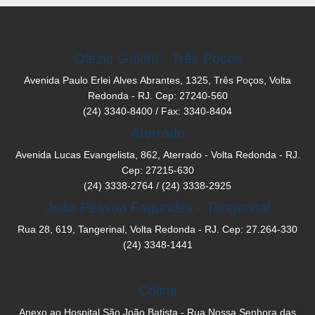
Olezio Galotti - Três Poços
Avenida Paulo Erlei Alves Abrantes, 1325, Três Poços, Volta
Redonda - RJ. Cep: 27240-560
(24) 3340-8400 / Fax: 3340-8404
Aterrado
Avenida Lucas Evangelista, 862, Aterrado - Volta Redonda - RJ.
Cep: 27215-630
(24) 3338-2764 / (24) 3338-2925
João Pessoa Fagundes - Tangerinal
Rua 28, 619, Tangerinal, Volta Redonda - RJ. Cep: 27.264-330
(24) 3348-1441
Colina
Anexo ao Hospital São João Batista - Rua Nossa Senhora das