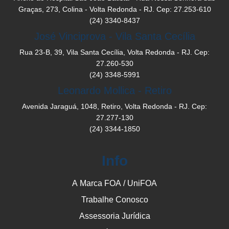
Graças, 273, Colina - Volta Redonda - RJ. Cep: 27.253-610
(24) 3340-8437
José Vinciprova - Vila Santa Cecília
Rua 23-B, 39, Vila Santa Cecília, Volta Redonda - RJ. Cep:
27.260-530
(24) 3348-5991
Leonardo Mollica - Retiro
Avenida Jaraguá, 1048, Retiro, Volta Redonda - RJ. Cep:
27.277-130
(24) 3344-1850
Info
A Marca FOA / UniFOA
Trabalhe Conosco
Assessoria Jurídica