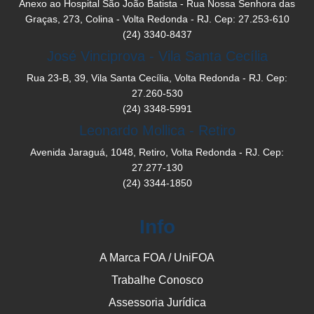
Anexo ao Hospital São João Batista - Rua Nossa Senhora das
Graças, 273, Colina - Volta Redonda - RJ. Cep: 27.253-610
(24) 3340-8437
José Vinciprova - Vila Santa Cecília
Rua 23-B, 39, Vila Santa Cecília, Volta Redonda - RJ. Cep:
27.260-530
(24) 3348-5991
Leonardo Mollica - Retiro
Avenida Jaraguá, 1048, Retiro, Volta Redonda - RJ. Cep:
27.277-130
(24) 3344-1850
Info
A Marca FOA / UniFOA
Trabalhe Conosco
Assessoria Jurídica