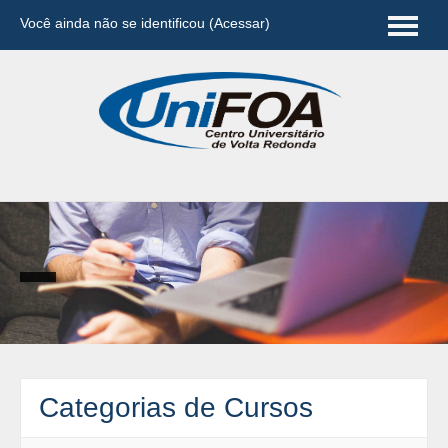
Você ainda não se identificou (
Acessar
)
Português - Brasil (pt_br)
Categorias de Cursos