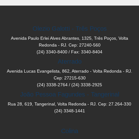
Olezio Galotti - Três Poços
Avenida Paulo Erlei Alves Abrantes, 1325, Três Poços, Volta
Redonda - RJ. Cep: 27240-560
(24) 3340-8400 / Fax: 3340-8404
Aterrado
Avenida Lucas Evangelista, 862, Aterrado - Volta Redonda - RJ.
Cep: 27215-630
(24) 3338-2764 / (24) 3338-2925
João Pessoa Fagundes - Tangerinal
Rua 28, 619, Tangerinal, Volta Redonda - RJ. Cep: 27.264-330
(24) 3348-1441
Colina