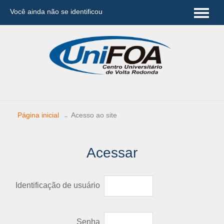
Você ainda não se identificou
Português - Brasil (pt_br)
Página inicial
Acesso ao site
→
Acessar
Identificação de usuário
Senha