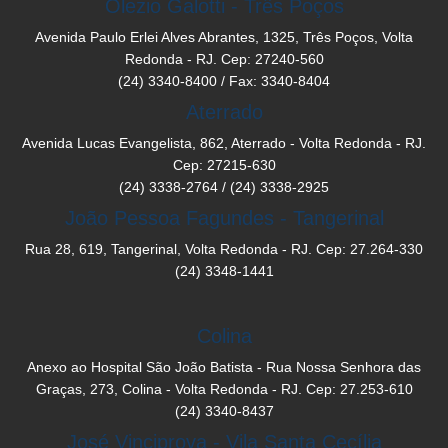
Olezio Galotti - Três Poços
Avenida Paulo Erlei Alves Abrantes, 1325, Três Poços, Volta
Redonda - RJ. Cep: 27240-560
(24) 3340-8400 / Fax: 3340-8404
Aterrado
Avenida Lucas Evangelista, 862, Aterrado - Volta Redonda - RJ.
Cep: 27215-630
(24) 3338-2764 / (24) 3338-2925
João Pessoa Fagundes - Tangerinal
Rua 28, 619, Tangerinal, Volta Redonda - RJ. Cep: 27.264-330
(24) 3348-1441
Colina
Anexo ao Hospital São João Batista - Rua Nossa Senhora das
Graças, 273, Colina - Volta Redonda - RJ. Cep: 27.253-610
(24) 3340-8437
José Vinciprova - Vila Santa Cecília