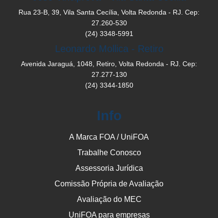
Rua 23-B, 39, Vila Santa Cecília, Volta Redonda - RJ. Cep:
27.260-530
(24) 3348-5991
Leonardo Mollica - Retiro
Avenida Jaraguá, 1048, Retiro, Volta Redonda - RJ. Cep:
27.277-130
(24) 3344-1850
Info
A Marca FOA / UniFOA
Trabalhe Conosco
Assessoria Jurídica
Comissão Própria de Avaliação
Avaliação do MEC
UniFOA para empresas