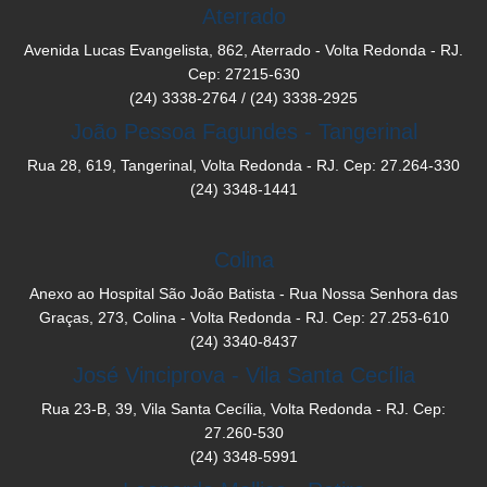
Aterrado
Avenida Lucas Evangelista, 862, Aterrado - Volta Redonda - RJ.
Cep: 27215-630
(24) 3338-2764 / (24) 3338-2925
João Pessoa Fagundes - Tangerinal
Rua 28, 619, Tangerinal, Volta Redonda - RJ. Cep: 27.264-330
(24) 3348-1441
Colina
Anexo ao Hospital São João Batista - Rua Nossa Senhora das
Graças, 273, Colina - Volta Redonda - RJ. Cep: 27.253-610
(24) 3340-8437
José Vinciprova - Vila Santa Cecília
Rua 23-B, 39, Vila Santa Cecília, Volta Redonda - RJ. Cep:
27.260-530
(24) 3348-5991