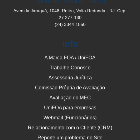
Leonardo Mollica - Retiro
Avenida Jaraguá, 1048, Retiro, Volta Redonda - RJ. Cep:
27.277-130
(24) 3344-1850
Info
A Marca FOA / UniFOA
Trabalhe Conosco
Assessoria Jurídica
Comissão Própria de Avaliação
Avaliação do MEC
UniFOA para empresas
Webmail (Funcionários)
Relacionamento com o Cliente (CRM)
Reporte um problema no Site