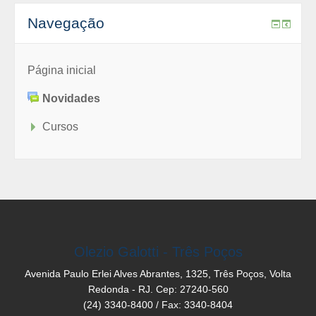
Navegação
Página inicial
Novidades
Cursos
Olezio Galotti - Três Poços
Avenida Paulo Erlei Alves Abrantes, 1325, Três Poços, Volta
Redonda - RJ. Cep: 27240-560
(24) 3340-8400 / Fax: 3340-8404