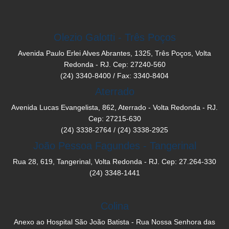
Olezio Galotti - Três Poços
Avenida Paulo Erlei Alves Abrantes, 1325, Três Poços, Volta
Redonda - RJ. Cep: 27240-560
(24) 3340-8400 / Fax: 3340-8404
Aterrado
Avenida Lucas Evangelista, 862, Aterrado - Volta Redonda - RJ.
Cep: 27215-630
(24) 3338-2764 / (24) 3338-2925
João Pessoa Fagundes - Tangerinal
Rua 28, 619, Tangerinal, Volta Redonda - RJ. Cep: 27.264-330
(24) 3348-1441
Colina
Anexo ao Hospital São João Batista - Rua Nossa Senhora das