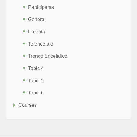
Participants
General
Ementa
Telencefalo
Tronco Encefálico
Topic 4
Topic 5
Topic 6
Courses