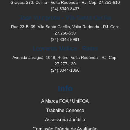
Graças, 273, Colina - Volta Redonda - RJ. Cep: 27.253-610
(24) 3340-8437
José Vinciprova - Vila Santa Cecília
Rua 23-B, 39, Vila Santa Cecília, Volta Redonda - RJ. Cep:
27.260-530
(24) 3348-5991
Leonardo Mollica - Retiro
Avenida Jaraguá, 1048, Retiro, Volta Redonda - RJ. Cep:
27.277-130
(24) 3344-1850
Info
A Marca FOA / UniFOA
Trabalhe Conosco
Assessoria Jurídica
Comissão Própria de Avaliação