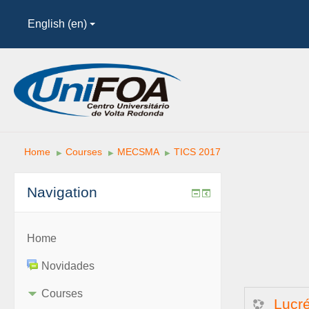
English (en)
Home
Courses
MECSMA
TICS 2017
▶︎
▶︎
▶︎
Navigation
Home
Novidades
Courses
Lucr