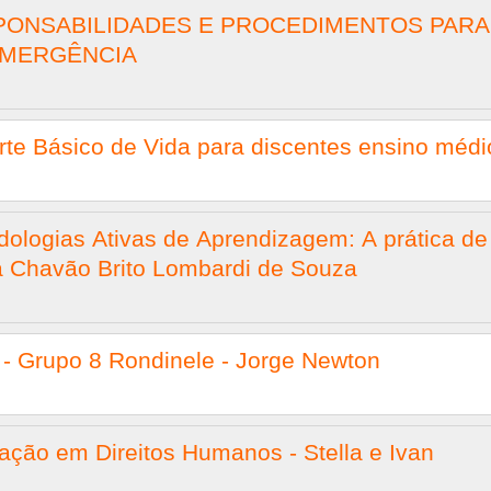
PONSABILIDADES E PROCEDIMENTOS PARA
EMERGÊNCIA
te Básico de Vida para discentes ensino médi
ologias Ativas de Aprendizagem: A prática de
a Chavão Brito Lombardi de Souza
 - Grupo 8 Rondinele - Jorge Newton
ação em Direitos Humanos - Stella e Ivan