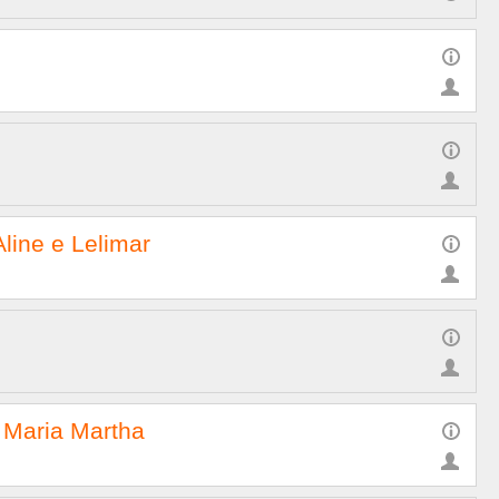
Aline e Lelimar
 Maria Martha