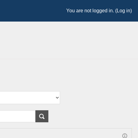
You are not logged in. (
Log in
)
: