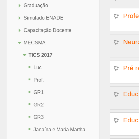
Graduação
Prof
Simulado ENADE
Capacitação Docente
Neur
MECSMA
TICS 2017
Pré r
Luc
Prof.
GR1
Educ
GR2
GR3
Educ
Janaína e Maria Martha