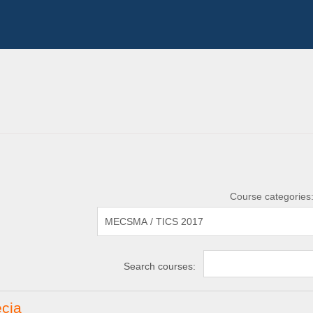
Course categories
Search courses:
écia