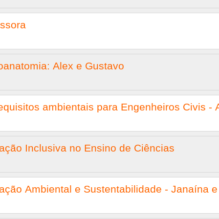
essora
oanatomia: Alex e Gustavo
equisitos ambientais para Engenheiros Civis - 
ação Inclusiva no Ensino de Ciências
ação Ambiental e Sustentabilidade - Janaína e