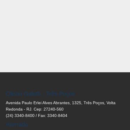
Olezio Galotti - Três Poços
Avenida Paulo Erlei Alves Abrantes, 1325, Três Poços, Volta
Redonda - RJ. Cep: 27240-560
(24) 3340-8400 / Fax: 3340-8404
Aterrado