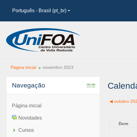
Português - Brasil (pt_br)
Página inicial
novembro 2023
▶︎
Calendá
Navegação
◀︎
outubro 20
Página inicial
Novidades
Dom
Cursos