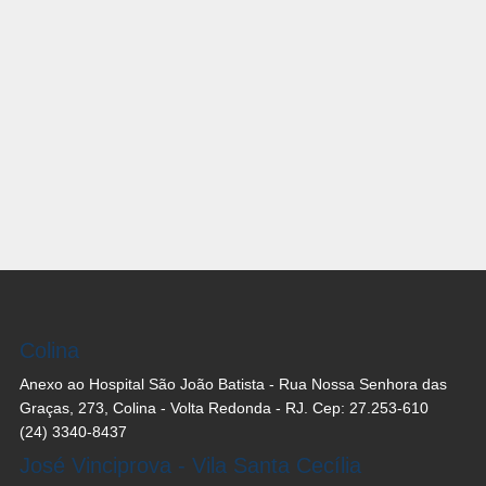
Colina
Anexo ao Hospital São João Batista - Rua Nossa Senhora das
Graças, 273, Colina - Volta Redonda - RJ. Cep: 27.253-610
(24) 3340-8437
José Vinciprova - Vila Santa Cecília