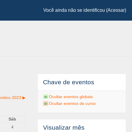
Você ainda não se identificou (
Acessar
)
Chave de eventos
Ocultar eventos globais
embro 2023
▶︎
Ocultar eventos de curso
Sáb
Visualizar mês
4