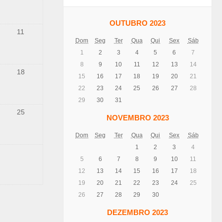
OUTUBRO 2023
11
Dom
Seg
Ter
Qua
Qui
Sex
Sáb
1
2
3
4
5
6
7
8
9
10
11
12
13
14
18
15
16
17
18
19
20
21
22
23
24
25
26
27
28
29
30
31
25
NOVEMBRO 2023
Dom
Seg
Ter
Qua
Qui
Sex
Sáb
1
2
3
4
5
6
7
8
9
10
11
12
13
14
15
16
17
18
19
20
21
22
23
24
25
26
27
28
29
30
DEZEMBRO 2023