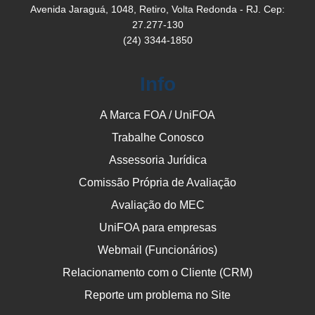
Avenida Jaraguá, 1048, Retiro, Volta Redonda - RJ. Cep:
27.277-130
(24) 3344-1850
Info
A Marca FOA / UniFOA
Trabalhe Conosco
Assessoria Jurídica
Comissão Própria de Avaliação
Avaliação do MEC
UniFOA para empresas
Webmail (Funcionários)
Relacionamento com o Cliente (CRM)
Reporte um problema no Site