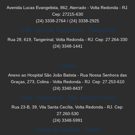
Avenida Lucas Evangelista, 862, Aterrado - Volta Redonda - RJ.
Cep: 27215-630
(24) 3338-2764 / (24) 3338-2925
João Pessoa Fagundes - Tangerinal
Rua 28, 619, Tangerinal, Volta Redonda - RJ. Cep: 27.264-330
(24) 3348-1441
Colina
Anexo ao Hospital São João Batista - Rua Nossa Senhora das
Graças, 273, Colina - Volta Redonda - RJ. Cep: 27.253-610
(24) 3340-8437
José Vinciprova - Vila Santa Cecília
Rua 23-B, 39, Vila Santa Cecília, Volta Redonda - RJ. Cep:
27.260-530
(24) 3348-5991
Leonardo Mollica - Retiro