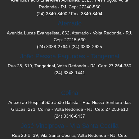
Redonda - RJ. Cep: 27240-560
(24) 3340-8400 / Fax: 3340-8404
Aterrado
Avenida Lucas Evangelista, 862, Aterrado - Volta Redonda - RJ.
Cep: 27215-630
(24) 3338-2764 / (24) 3338-2925
João Pessoa Fagundes - Tangerinal
Rua 28, 619, Tangerinal, Volta Redonda - RJ. Cep: 27.264-330
(24) 3348-1441
Colina
Anexo ao Hospital São João Batista - Rua Nossa Senhora das
Graças, 273, Colina - Volta Redonda - RJ. Cep: 27.253-610
(24) 3340-8437
José Vinciprova - Vila Santa Cecília
Rua 23-B, 39, Vila Santa Cecília, Volta Redonda - RJ. Cep: