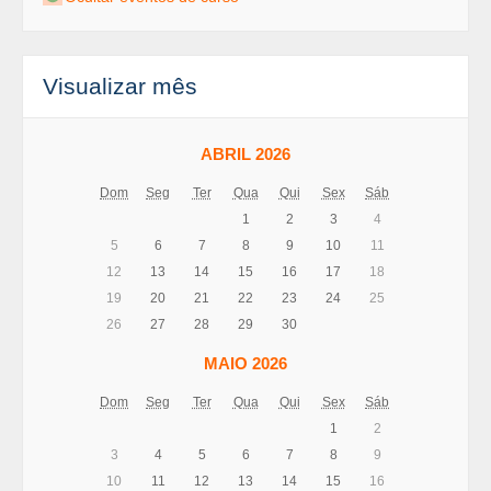
Visualizar mês
ABRIL 2026
Dom
Seg
Ter
Qua
Qui
Sex
Sáb
1
2
3
4
5
6
7
8
9
10
11
12
13
14
15
16
17
18
19
20
21
22
23
24
25
26
27
28
29
30
MAIO 2026
Dom
Seg
Ter
Qua
Qui
Sex
Sáb
1
2
3
4
5
6
7
8
9
10
11
12
13
14
15
16