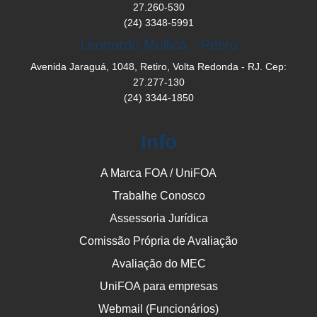
27.260-530
(24) 3348-5991
Leonardo Mollica - Retiro
Avenida Jaraguá, 1048, Retiro, Volta Redonda - RJ. Cep:
27.277-130
(24) 3344-1850
Info
A Marca FOA / UniFOA
Trabalhe Conosco
Assessoria Jurídica
Comissão Própria de Avaliação
Avaliação do MEC
UniFOA para empresas
Webmail (Funcionários)