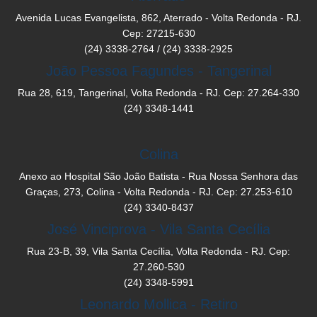
Avenida Lucas Evangelista, 862, Aterrado - Volta Redonda - RJ.
Cep: 27215-630
(24) 3338-2764 / (24) 3338-2925
João Pessoa Fagundes - Tangerinal
Rua 28, 619, Tangerinal, Volta Redonda - RJ. Cep: 27.264-330
(24) 3348-1441
Colina
Anexo ao Hospital São João Batista - Rua Nossa Senhora das
Graças, 273, Colina - Volta Redonda - RJ. Cep: 27.253-610
(24) 3340-8437
José Vinciprova - Vila Santa Cecília
Rua 23-B, 39, Vila Santa Cecília, Volta Redonda - RJ. Cep:
27.260-530
(24) 3348-5991
Leonardo Mollica - Retiro