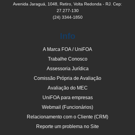
Avenida Jaraguá, 1048, Retiro, Volta Redonda - RJ. Cep:
27.277-130
(24) 3344-1850
Info
A Marca FOA / UniFOA
Trabalhe Conosco
Assessoria Jurídica
Comissão Própria de Avaliação
Avaliação do MEC
UniFOA para empresas
Webmail (Funcionários)
Relacionamento com o Cliente (CRM)
Reporte um problema no Site